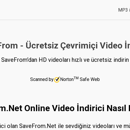
MP3 i
rom - Ücretsiz Çevrimiçi Video İn
SaveFrom’dan HD videoları hızlı ve ücretsiz indirin
TM
Scanned by
Norton
Safe Web
.Net Online Video İndirici Nasıl K
rici olan SaveFrom.Net ile sevdiğiniz videoları ve müz