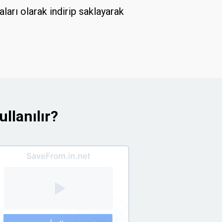
arı olarak indirip saklayarak
llanılır?