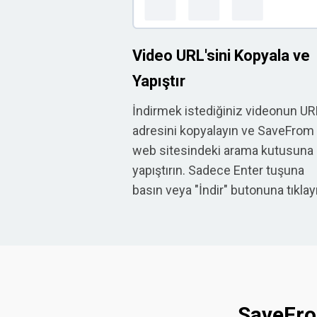
Video URL'sini Kopyala ve
Yapıştır
İndirmek istediğiniz videonun UR
adresini kopyalayın ve SaveFrom
web sitesindeki arama kutusuna
yapıştırın. Sadece Enter tuşuna
basın veya "İndir" butonuna tıklay
SaveFrom