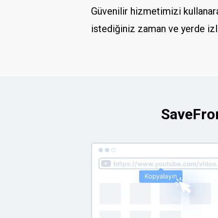
Güvenilir hizmetimizi kullanar
istediğiniz zaman ve yerde izle
SaveFrom