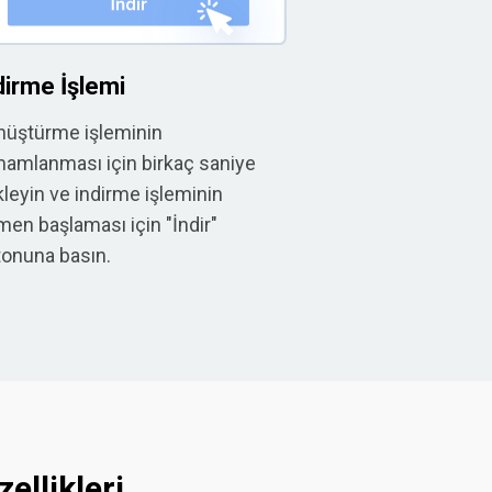
dirme İşlemi
nüştürme işleminin
amlanması için birkaç saniye
leyin ve indirme işleminin
en başlaması için "İndir"
tonuna basın.
ellikleri