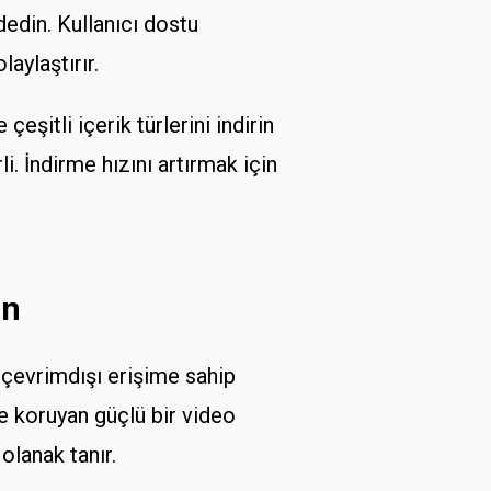
edin. Kullanıcı dostu
aylaştırır.
eşitli içerik türlerini indirin
i. İndirme hızını artırmak için
in
 çevrimdışı erişime sahip
e koruyan güçlü bir video
olanak tanır.