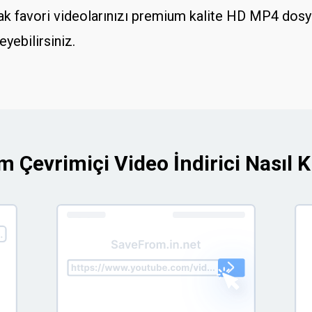
ak favori videolarınızı premium kalite HD MP4 dosyal
yebilirsiniz.
 Çevrimiçi Video İndirici Nasıl Ku