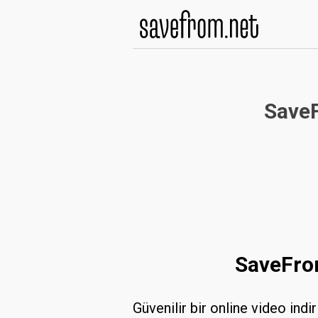
SaveF
SaveFrom
Güvenilir bir online video indi