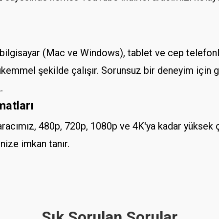
ilgisayar (Mac ve Windows), tablet ve cep telefonla
kemmel şekilde çalışır. Sorunsuz bir deneyim için güv
.
matları
aracımız, 480p, 720p, 1080p ve 4K'ya kadar yüksek ç
nize imkan tanır.
Sık Sorulan Sorular