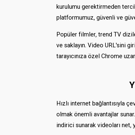
kurulumu gerektirmeden tercih
platformumuz, güvenli ve güveni
Popüler filmler, trend TV dizil
ve saklayın. Video URL'sini gir
tarayıcınıza özel Chrome uzan
Y
Hızlı internet bağlantısıyla ç
olmak önemli avantajlar sunar
indirici sunarak videoları ne